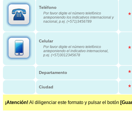
Teléfono
*
Por favor digite el número telefónico
anteponiendo los indicativos internacional y
nacional, p.ej. (+571)3456789
Celular
*
Por favor digite el número telefónico
anteponiendo el indicativo internacional,
p.ej. (+57)3012345678
*
Departamento
*
Ciudad
¡Atención!
Al diligenciar este formato y pulsar el botón
[Guar